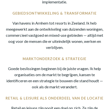
implementatie.
GEBIEDSONTWIKKELING & TRANSFORMATIE
Van havens in Arnhem tot resorts in Zeeland. Ik heb
meegewerkt aan de ontwikkeling van duizenden woningen,
commercieel vastgoed en mixed-use gebieden — altijd met
oog voor de mensen die er uiteindelijk wonen, werken en
verblijven.
MARKTONDERZOEK & STRATEGIE
Goede beslissingen beginnen bij de juiste vragen. Ik help
organisaties om de markt te begrijpen, kansen te
identificeren en een strategie te bouwen die stand houdt —
ook als de markt verandert.
RETAIL & LEISURE ALS ONDERDEEL VAN DE LOCATIE
Retail en leisure zijn nooit een doel op zich. Ze zijn de