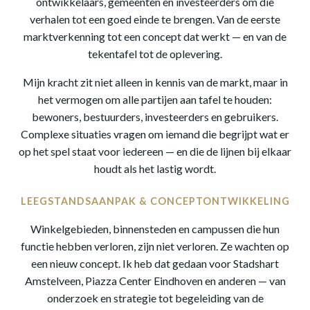
ontwikkelaars, gemeenten en investeerders om die
verhalen tot een goed einde te brengen. Van de eerste
marktverkenning tot een concept dat werkt — en van de
tekentafel tot de oplevering.
Mijn kracht zit niet alleen in kennis van de markt, maar in
het vermogen om alle partijen aan tafel te houden:
bewoners, bestuurders, investeerders en gebruikers.
Complexe situaties vragen om iemand die begrijpt wat er
op het spel staat voor iedereen — en die de lijnen bij elkaar
houdt als het lastig wordt.
LEEGSTANDSAANPAK & CONCEPTONTWIKKELING
Winkelgebieden, binnensteden en campussen die hun
functie hebben verloren, zijn niet verloren. Ze wachten op
een nieuw concept. Ik heb dat gedaan voor Stadshart
Amstelveen, Piazza Center Eindhoven en anderen — van
onderzoek en strategie tot begeleiding van de