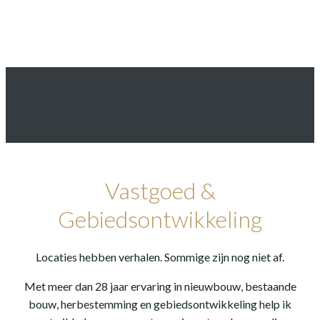
Ga
naar
de
inhoud
Vastgoed &
Gebiedsontwikkeling
Locaties hebben verhalen. Sommige zijn nog niet af.
Met meer dan 28 jaar ervaring in nieuwbouw, bestaande
bouw, herbestemming en gebiedsontwikkeling help ik